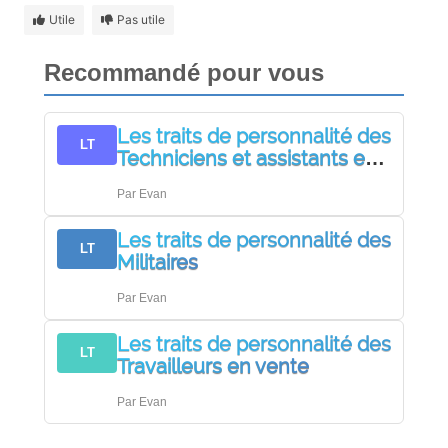
Utile
Pas utile
Recommandé pour vous
Les traits de personnalité des
LT
Techniciens et assistants en
physiothérapie (masseurs)
Par
Evan
Les traits de personnalité des
LT
Militaires
Par
Evan
Les traits de personnalité des
LT
Travailleurs en vente
Par
Evan