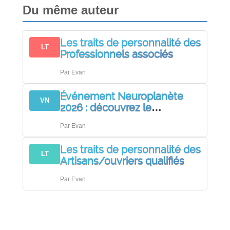
Du même auteur
Les traits de personnalité des
LT
Professionnels associés
Par
Evan
Événement Neuroplanète
VN
2026 : découvrez le
programme !
Par
Evan
Les traits de personnalité des
LT
Artisans/ouvriers qualifiés
Par
Evan